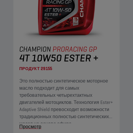
CHAMPION
PRORACING GP
4T 10W50 ESTER +
ПРОДУКТ
29155
Это полностью синтетическое моторное
масло подходит для самых
требовательных четырехтактных
двигателей мотоциклов. Технология Ester+
Adaptive Shield превосходит возможности
традиционных полностью синтетических
масел на основе эфира.
Просмотр