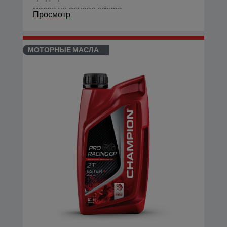
масел на основе эфира.
Просмотр
МОТОРНЫЕ МАСЛА