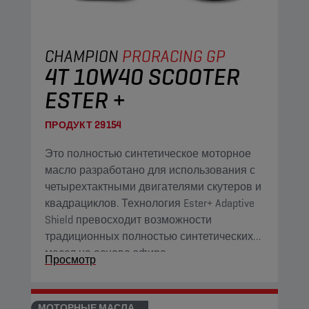
CHAMPION
PRORACING GP
4T 10W40 SCOOTER
ESTER +
ПРОДУКТ
29154
Это полностью синтетическое моторное
масло разработано для использования с
четырехтактными двигателями скутеров и
квадрациклов. Технология Ester+ Adaptive
Shield превосходит возможности
традиционных полностью синтетических
масел на основе эфира.
Просмотр
МОТОРНЫЕ МАСЛА