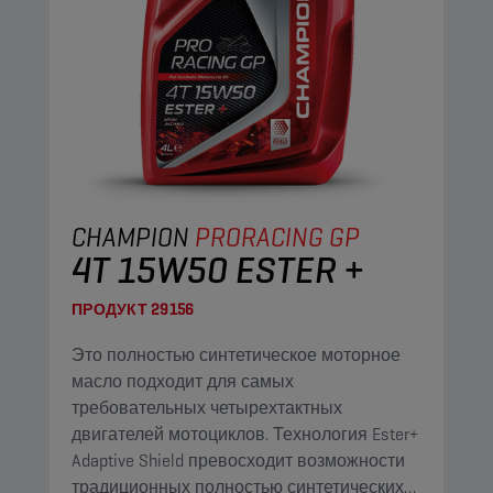
CHAMPION
PRORACING GP
4T 15W50 ESTER +
ПРОДУКТ
29156
Это полностью синтетическое моторное
масло подходит для самых
требовательных четырехтактных
двигателей мотоциклов. Технология Ester+
Adaptive Shield превосходит возможности
традиционных полностью синтетических