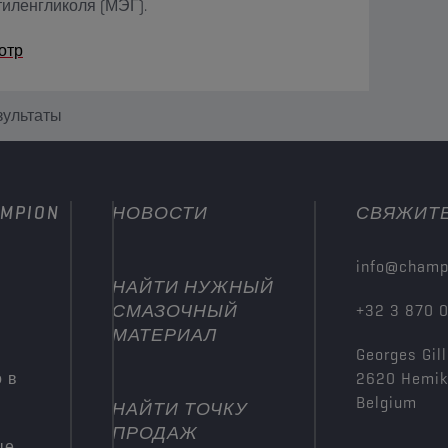
иленгликоля (МЭГ).
отр
зультаты
MPION
НОВОСТИ
СВЯЖИТЕ
info@champ
НАЙТИ НУЖНЫЙ
СМАЗОЧНЫЙ
+32 3 870 
МАТЕРИАЛ
Georges Gill
 в
2620 Hemi
Belgium
НАЙТИ ТОЧКУ
ПРОДАЖ
ые