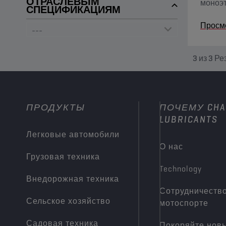
ОТРАСЛЕВЫМ
моноэт
СПЕЦИФИКАЦИЯМ
Просм
3
из
3
Ре
ПРОДУКТЫ
ПОЧЕМУ CHA
LUBRICANTS
Легковые автомобили
О нас
Грузовая техника
Technology
Внедорожная техника
Сотрудничество
Сельское хозяйство
мотоспорте
Садовая техника
Покоряйте нов