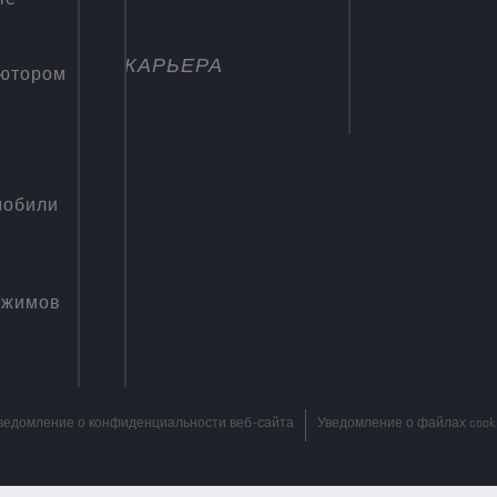
КАРЬЕРА
ьютором
мобили
ежимов
ведомление о конфиденциальности веб-сайта
Уведомление о файлах cook