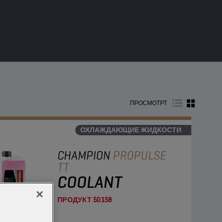
ПРОСМОТРТ
ОХЛАЖДАЮЩИЕ ЖИДКОСТИ
CHAMPION
PROPULSE
TT
COOLANT
ПРОДУКТ
50158