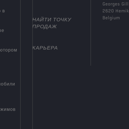
Georges Gill
 в
2620 Hemi
Belgium
НАЙТИ ТОЧКУ
ПРОДАЖ
ые
КАРЬЕРА
ьютором
мобили
ежимов