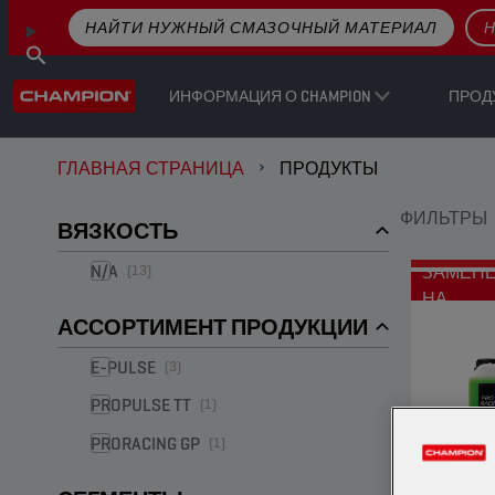
НАЙТИ НУЖНЫЙ СМАЗОЧНЫЙ МАТЕРИАЛ
Н
ИНФОРМАЦИЯ О CHAMPION
ПРОД
ГЛАВНАЯ СТРАНИЦА
ПРОДУКТЫ
ФИЛЬТРЫ
ВЯЗКОСТЬ
N/A
(13)
ЗАМЕН
НА
АССОРТИМЕНТ ПРОДУКЦИИ
E-PULSE
(3)
PROPULSE TT
(1)
PRORACING GP
(1)