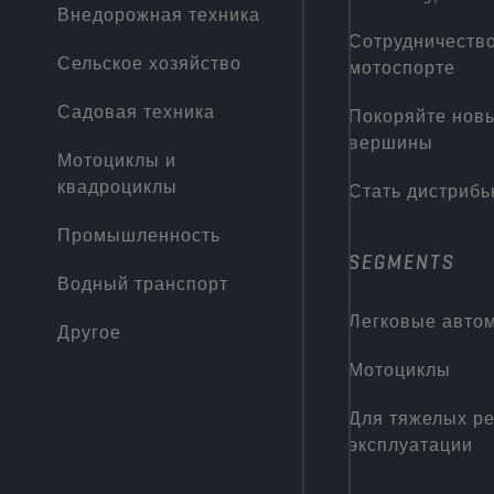
Внедорожная техника
Сотрудничество
Сельское хозяйство
мотоспорте
Садовая техника
Покоряйте нов
вершины
Мотоциклы и
квадроциклы
Стать дистриб
Промышленность
SEGMENTS
Водный транспорт
Легковые авто
Другое
Мотоциклы
Для тяжелых р
эксплуатации