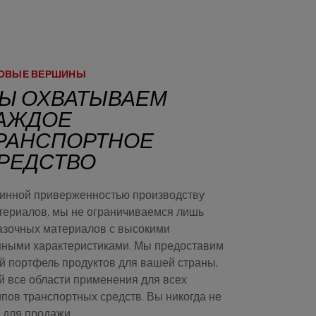
НОВЫЕ ВЕРШИНЫ
Ы ОХВАТЫВАЕМ
АЖДОЕ
РАНСПОРТНОЕ
РЕДСТВО
тинной приверженностью производству
териалов, мы не ограничиваемся лишь
азочных материалов с высокими
нными характеристиками. Мы предоставим
й портфель продуктов для вашей страны,
 все области применения для всех
ипов транспортных средств. Вы никогда не
 для продажи.