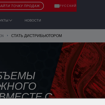
АЙТИ ТОЧКУ ПРОДАЖ
РУССКИЙ
УКТЫ
НОВОСТИ
ON
СТАТЬ ДИСТРИБЬЮТОРОМ
ОБЪЕМЫ
ЖНОГО
ВМЕСТЕ С