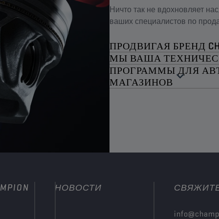
Ничто так не вдохновляет на
ваших специалистов по прода
ПРОДВИГАЯ БРЕНД C
МЫ ВАША ТЕХНИЧЕ
ПРОГРАММЫ ДЛЯ АВ
МАГАЗИНОВ
MPION
НОВОСТИ
СВЯЖИТЕ
info@champ