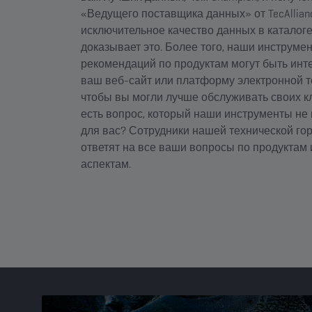
«Ведущего поставщика данных» от TecAllian
исключительное качество данных в каталоге
доказывает это. Более того, наши инструме
рекомендаций по продуктам могут быть инт
ваш веб-сайт или платформу электронной т
чтобы вы могли лучше обслуживать своих кл
есть вопрос, который наши инструменты не
для вас? Сотрудники нашей технической го
ответят на все ваши вопросы по продуктам 
аспектам.