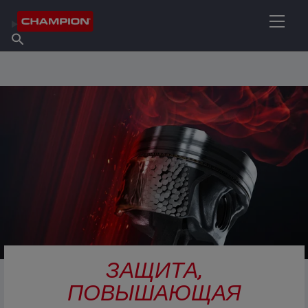
НАЙТИ НУЖНЫЙ СМАЗОЧНЫЙ МАТЕРИАЛ
Найти точку продаж
Информация о Champion
Продукты
русский
Новости
ЗАЩИТА,
ПОВЫШАЮЩАЯ