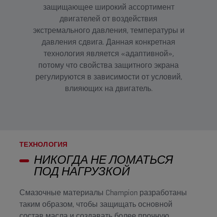
защищающее широкий ассортимент
двигателей от воздействия
экстремального давления, температуры и
давления сдвига. Данная конкретная
технология является «адаптивной»,
потому что свойства защитного экрана
регулируются в зависимости от условий,
влияющих на двигатель.
ТЕХНОЛОГИЯ
НИКОГДА НЕ ЛОМАТЬСЯ
ПОД НАГРУЗКОЙ
Смазочные материалы Champion разработаны
таким образом, чтобы защищать основной
состав масла и создавать более прочную