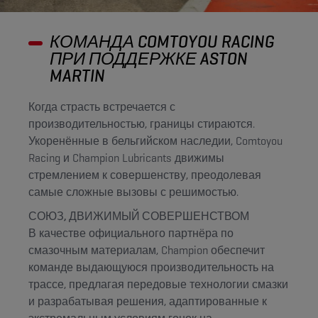
КОМАНДА COMTOYOU RACING
ПРИ ПОДДЕРЖКЕ ASTON
MARTIN
Когда страсть встречается с
производительностью, границы стираются.
Укоренённые в бельгийском наследии, Comtoyou
Racing и Champion Lubricants движимы
стремлением к совершенству, преодолевая
самые сложные вызовы с решимостью.
СОЮЗ, ДВИЖИМЫЙ СОВЕРШЕНСТВОМ
В качестве официального партнёра по
смазочным материалам, Champion обеспечит
команде выдающуюся производительность на
трассе, предлагая передовые технологии смазки
и разрабатывая решения, адаптированные к