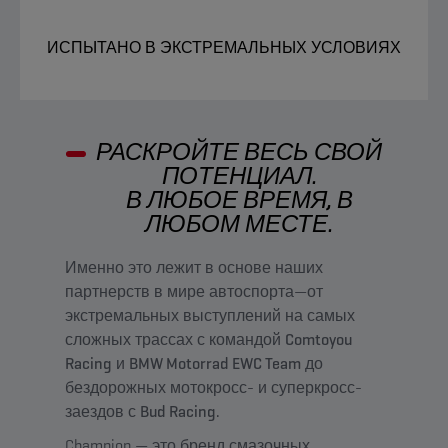
ИСПЫТАНО В ЭКСТРЕМАЛЬНЫХ УСЛОВИЯХ
РАСКРОЙТЕ ВЕСЬ СВОЙ
ПОТЕНЦИАЛ.
В ЛЮБОЕ ВРЕМЯ, В
ЛЮБОМ МЕСТЕ.
Именно это лежит в основе наших
партнерств в мире автоспорта—от
экстремальных выступлений на самых
сложных трассах с командой
Comtoyou
Racing
и
BMW Motorrad EWC Team
до
бездорожных мотокросс- и суперкросс-
заездов с
Bud Racing.
Champion — это бренд смазочных