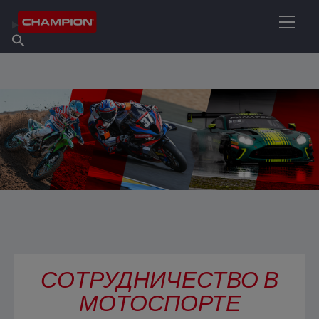
НАЙТИ НУЖНЫЙ СМАЗОЧНЫЙ МАТЕРИАЛ
Найти точку продаж
Информация о Champion
Продукты
русский
Новости
СОТРУДНИЧЕСТВО В
МОТОСПОРТЕ