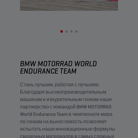
BMW MOTORRAD WORLD
ENDURANCE TEAM​
Стань лучшим, работая с лучшими.
Благодаря высокопроизводительным
машинам и изнурительным гонкам наше
партнерство с командой BMW MOTORRAD
World Endurance Team в чемпионате мира
по гонкам на выносливость позволяет
испытать наши инновационные формулы
смазочных материалов в самых сложных