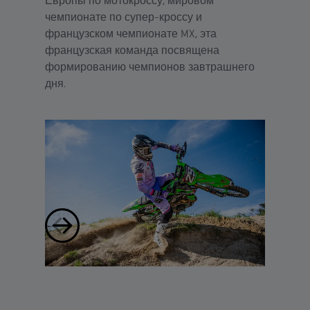
Европы по мотокроссу, мировом
чемпионате по супер-кроссу и
французском чемпионате MX, эта
французская команда посвящена
формированию чемпионов завтрашнего
дня.