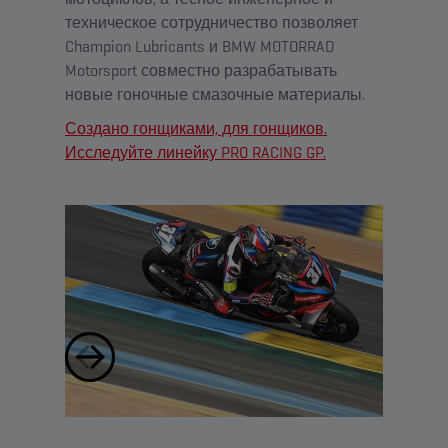
техническое сотрудничество позволяет
Champion Lubricants и BMW MOTORRAD
Motorsport совместно разрабатывать
новые гоночные смазочные материалы.
Создано гонщиками, для гонщиков.
Исследуйте линейку PRO RACING GP.