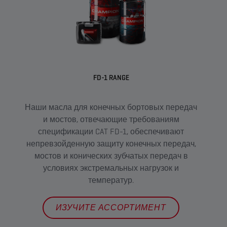
FD-1 RANGE
Наши масла для конечных бортовых передач
тяж
и мостов, отвечающие требованиям
спецификации CAT FD-1, обеспечивают
пр
непревзойденную защиту конечных передач,
мостов и конических зубчатых передач в
условиях экстремальных нагрузок и
температур.
ИЗУЧИТЕ АССОРТИМЕНТ