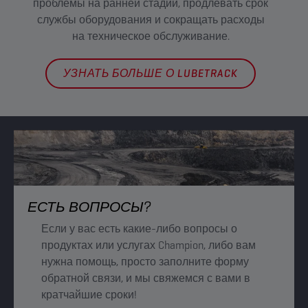
проблемы на ранней стадии, продлевать срок
наш
службы оборудования и сокращать расходы
обо
на техническое обслуживание.
УЗНАТЬ БОЛЬШЕ О LUBETRACK
ЕСТЬ ВОПРОСЫ?
Если у вас есть какие-либо вопросы о
продуктах или услугах Champion, либо вам
нужна помощь, просто заполните форму
обратной связи, и мы свяжемся с вами в
кратчайшие сроки!