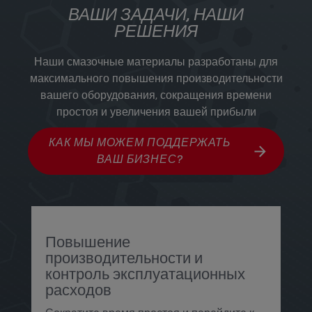
ВАШИ ЗАДАЧИ, НАШИ
РЕШЕНИЯ
Наши смазочные материалы разработаны для
максимального повышения производительности
вашего оборудования, сокращения времени
простоя и увеличения вашей прибыли
КАК МЫ МОЖЕМ ПОДДЕРЖАТЬ
ВАШ БИЗНЕС?
Повышение
Н
производительности и
у
контроль эксплуатационных
Р
расходов
с