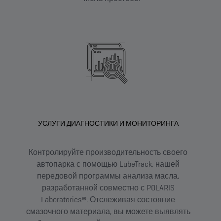
УСЛУГИ ДИАГНОСТИКИ И МОНИТОРИНГА
Контролируйте производительность своего
автопарка с помощью LubeTrack, нашей
Най
передовой программы анализа масла,
в
разработанной совместно с POLARIS
п
Laboratories®. Отслеживая состояние
по
смазочного материала, вы можете выявлять
дан