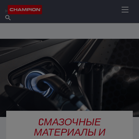
НАЙТИ НУЖНЫЙ СМАЗОЧНЫЙ МАТЕРИАЛ
Найти точку продаж
Информация о Champion
Продукты
русский
Новости
CМАЗОЧНЫЕ
МАТЕРИАЛЫ И