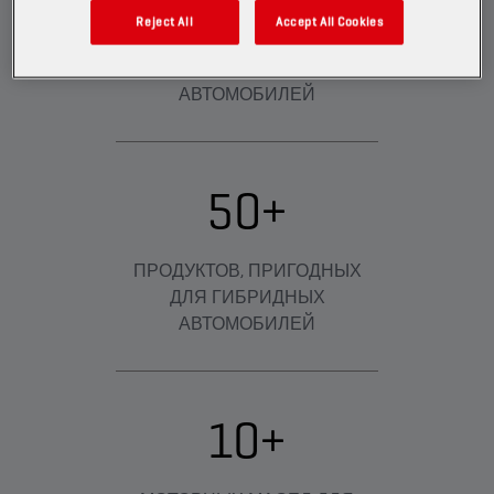
Reject All
Accept All Cookies
ОХВАТ ОБСЛУЖИВАНИЕМ
ВСЕХ МОДЕЛЕЙ ГИБРИДНЫХ
АВТОМОБИЛЕЙ
50+
ПРОДУКТОВ, ПРИГОДНЫХ
ДЛЯ ГИБРИДНЫХ
АВТОМОБИЛЕЙ
10+