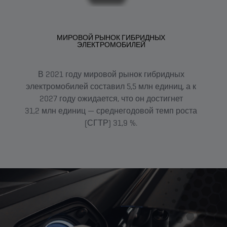
МИРОВОЙ РЫНОК ГИБРИДНЫХ
ЭЛЕКТРОМОБИЛЕЙ
В 2021 году мировой рынок гибридных
электромобилей составил 5,5 млн единиц, а к
Ры
2027 году ожидается, что он достигнет
Фра
31,2 млн единиц — среднегодовой темп роста
(СГТР) 31,9 %.