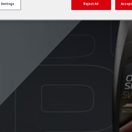
 Settings
Reject All
Accept 