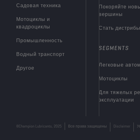
Садовая техника
Покоряйте нов
вершины
Мотоциклы и
квадроциклы
Стать дистриб
Промышленность
SEGMENTS
Водный транспорт
Легковые авто
Другое
Мотоциклы
Для тяжелых р
эксплуатации
©Champion Lubricants, 2025
Все права защищены
Disclaimer
У