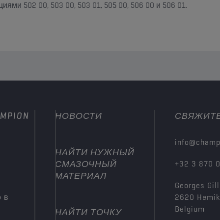
и 502 00, 503 00, 503 01, 505 00, 506 00 и 506 01.
MPION
НОВОСТИ
СВЯЖИТЕ
info@champ
НАЙТИ НУЖНЫЙ
СМАЗОЧНЫЙ
+32 3 870 
МАТЕРИАЛ
Georges Gill
 в
2620 Hemi
Belgium
НАЙТИ ТОЧКУ