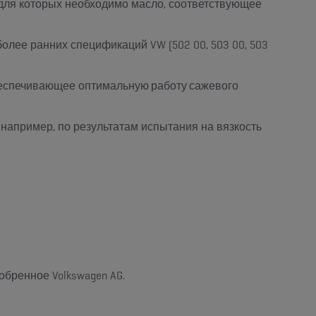
ей, для которых необходимо масло, соответствующее
олее ранних спецификаций VW (502 00, 503 00, 503
обеспечивающее
оптимальную работу сажевого
, например, по результатам испытания на вязкость
обренное Volkswagen AG.