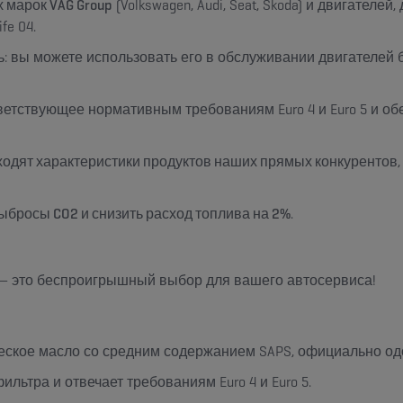
х марок VAG Group
(Volkswagen, Audi, Seat, Skoda) и двигател
fe 04.
: вы можете использовать его в обслуживании двигателей б
ветствующее нормативным требованиям Euro 4 и Euro 5 и 
одят характеристики продуктов наших прямых конкурентов
ыбросы CO2 и снизить расход топлива на 2%
.
II — это беспроигрышный выбор для вашего автосервиса!
ическое масло со средним содержанием SAPS, официально од
ьтра и отвечает требованиям Euro 4 и Euro 5.