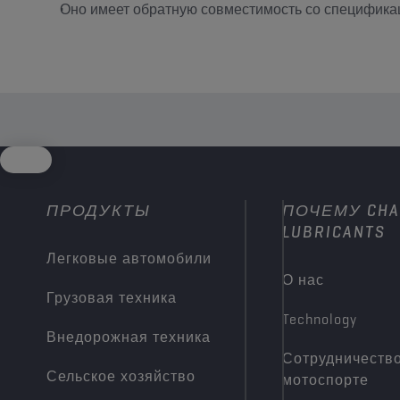
Оно имеет обратную совместимость со спецификациям
ПРОДУКТЫ
ПОЧЕМУ CHA
LUBRICANTS
Легковые автомобили
О нас
Грузовая техника
Technology
Внедорожная техника
Сотрудничество
Сельское хозяйство
мотоспорте