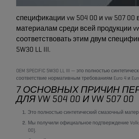
спецификации vw 504 00 и vw 507 00
материалам среди всей продукции v
соответствовать этим двум специфика
5W30 LL III.
OEM SPECIFIC 5W30 LL III — это полностью синтетич
соответствие нормативным требованиям Euro 4 и Euro
7 ОСНОВНЫХ ПРИЧИН ПЕРЕХ
ДЛЯ VW 504 00 И VW 507 00
Это полностью синтетический смазочный мат
Мы получили
официальное подтверждение
Volk
00).