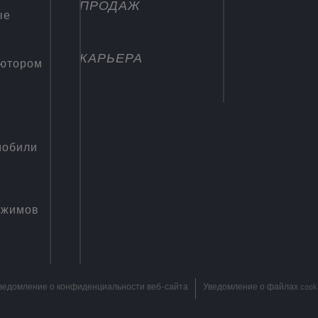
ПРОДАЖ
ые
КАРЬЕРА
ьютором
мобили
ежимов
ведомление о конфиденциальности веб-сайта
Уведомление о файлах cook