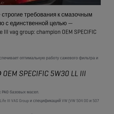
е строгие требования к смазочным
ло с единственной целью —
II vag group: champion OEM SPECIFIC
беспечивает оптимальную работу сажевого фильтра и
SPECIFIC 5W30 LL III
х
PAO
базовых масел.
fe III VAG Group и спецификаций VW (VW 504 00 и 507