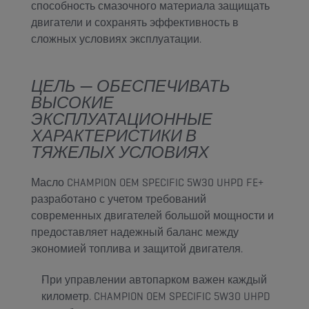
способность смазочного материала защищать
двигатели и сохранять эффективность в
сложных условиях эксплуатации.
ЦЕЛЬ — ОБЕСПЕЧИВАТЬ
ВЫСОКИЕ
ЭКСПЛУАТАЦИОННЫЕ
ХАРАКТЕРИСТИКИ В
ТЯЖЕЛЫХ УСЛОВИЯХ
Масло CHAMPION OEM SPECIFIC 5W30 UHPD FE+
разработано с учетом требований
современных двигателей большой мощности и
предоставляет надежный баланс между
экономией топлива и защитой двигателя.
При управлении автопарком важен каждый
километр. CHAMPION OEM SPECIFIC 5W30 UHPD