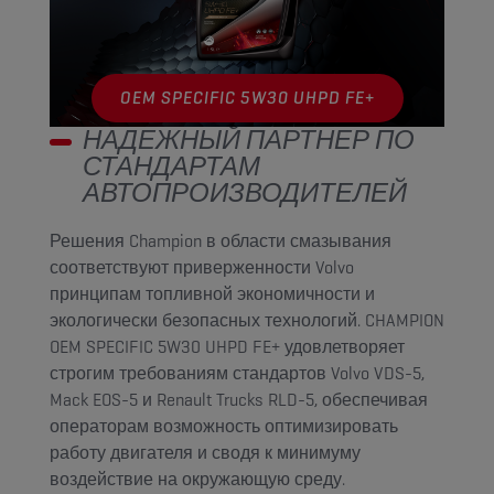
OEM SPECIFIC 5W30 UHPD FE+
НАДЕЖНЫЙ ПАРТНЕР ПО
СТАНДАРТАМ
АВТОПРОИЗВОДИТЕЛЕЙ
Решения Champion в области смазывания
соответствуют приверженности Volvo
принципам топливной экономичности и
экологически безопасных технологий. CHAMPION
OEM SPECIFIC 5W30 UHPD FE+ удовлетворяет
строгим требованиям стандартов Volvo VDS-5,
Mack EOS-5 и Renault Trucks RLD-5, обеспечивая
операторам возможность оптимизировать
работу двигателя и сводя к минимуму
воздействие на окружающую среду.