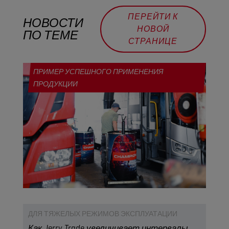
ПЕРЕЙТИ К
НОВОСТИ
НОВОЙ
ПО ТЕМЕ
СТРАНИЦЕ
ПРИМЕР УСПЕШНОГО ПРИМЕНЕНИЯ
ПРОДУКЦИИ
ДЛЯ ТЯЖЕЛЫХ РЕЖИМОВ ЭКСПЛУАТАЦИИ
Как Jerry Trade увеличивает интервалы