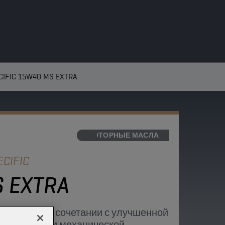
IFIC 15W40 MS EXTRA
МОТОРНЫЕ МАСЛА
CIFIC
 EXTRA
ь к износу в сочетании с улучшенной
окислению и механической