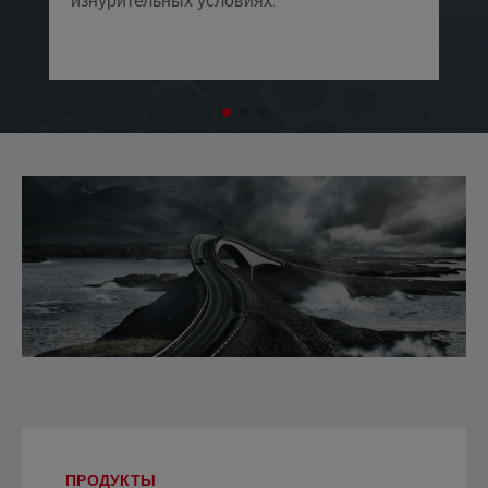
изнурительных условиях. ​
ПРОДУКТЫ