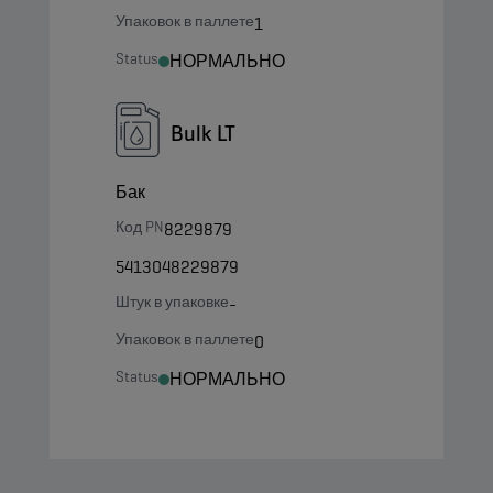
Упаковок в паллете
1
Status
НОРМАЛЬНО
Bulk LT
Бак
Код PN
8229879
5413048229879
Штук в упаковке
-
Упаковок в паллете
0
Status
НОРМАЛЬНО