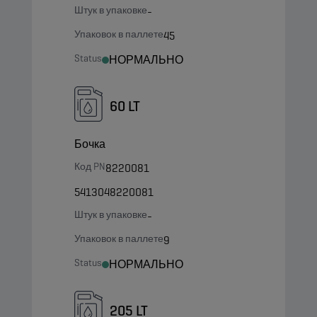
Штук в упаковке
-
Упаковок в паллете
45
Status
НОРМАЛЬНО
60 LT
Бочка
Код PN
8220081
5413048220081
Штук в упаковке
-
Упаковок в паллете
9
Status
НОРМАЛЬНО
205 LT