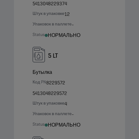
5413048229374
Штук в упаковке
12
Упаковок в паллете
-
Status
НОРМАЛЬНО
5 LT
Бутылка
Код PN
8229572
5413048229572
Штук в упаковке
4
Упаковок в паллете
-
Status
НОРМАЛЬНО