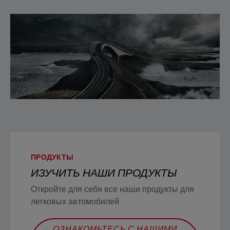
ПРОДУКТЫ
ИЗУЧИТЬ НАШИ ПРОДУКТЫ
Откройте для себя все наши продукты для
легковых автомобилей
ОЗНАКОМЬТЕСЬ С НАШИМИ