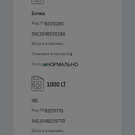
Бочка
Код PN
8220180
5413048220180
Штук в упаковке
-
Упаковок в паллете
4
Status
НОРМАЛЬНО
1000 LT
IBC
Код PN
8229770
5413048229770
Штук в упаковке
-