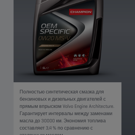
Полностью синтетическая смазка для
бензиновых и дизельных двигателей с
прямым впрыском Volvo Engine Architecture.
Гарантирует интервалы между заменами
масла до 30000 км. Экономия топлива
составляет 3,4 % по сравнению с