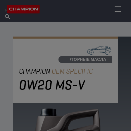
НАЙТИ НУЖНЫЙ СМАЗОЧНЫЙ МАТЕРИАЛ
Найти точку продаж
Информация о Champion
Продукты
русский
Новости
МОТОРНЫЕ МАСЛА
CHAMPION
OEM SPECIFIC
0W20 MS-V