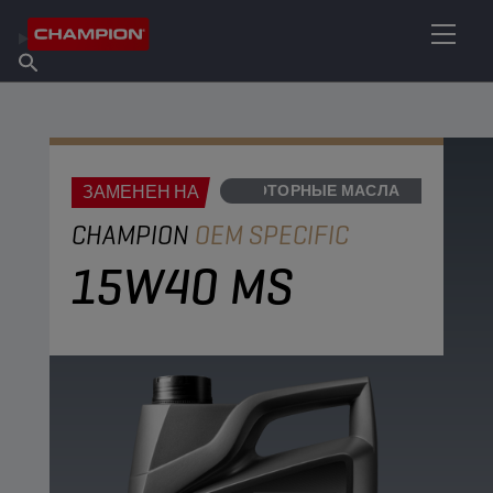
НАЙТИ НУЖНЫЙ СМАЗОЧНЫЙ МАТЕРИАЛ
Найти точку продаж
Информация о Champion
Продукты
русский
Новости
ЗАМЕНЕН НА
МОТОРНЫЕ МАСЛА
CHAMPION
OEM SPECIFIC
15W40 MS