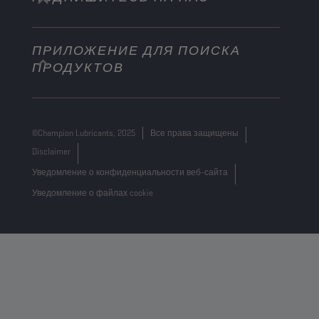
+32 3 870 00 20
ПРИЛОЖЕНИЕ ДЛЯ ПОИСКА
Georges Gilliotstraat, 52 2620 Hemiksem
ПРОДУКТОВ
Belgium
©Champion Lubricants, 2025
Все права защищены
Disclaimer
Уведомление о конфиденциальности веб-сайта
Уведомление о файлах cookie