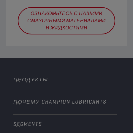
ОЗНАКОМЬТЕСЬ С НАШИМИ
СМАЗОЧНЫМИ МАТЕРИАЛАМИ
И ЖИДКОСТЯМИ
ПРОДУКТЫ
ПОЧЕМУ CHAMPION LUBRICANTS
Легковые автомобили
Грузовая техника
SEGMENTS
О нас
Внедорожная техника